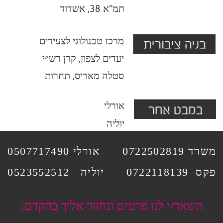
דוא״ל:
נושא
הפניה:
שלח
נא חזרו אלי טלפונית
נא חזרו אלי בדוא״ל
עיצוב ובנייה: סטודיו הפועלות